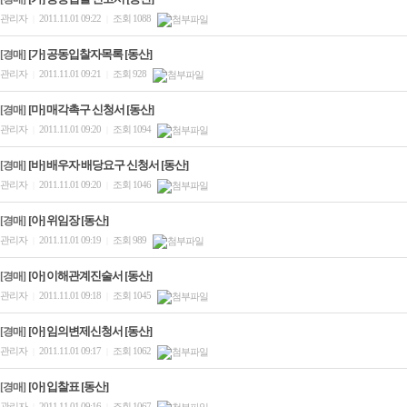
관리자
2011.11.01 09:22
조회 1088
|
|
[가] 공동입찰자목록 [동산]
[경매]
관리자
2011.11.01 09:21
조회 928
|
|
[마] 매각촉구 신청서 [동산]
[경매]
관리자
2011.11.01 09:20
조회 1094
|
|
[바] 배우자 배당요구 신청서 [동산]
[경매]
관리자
2011.11.01 09:20
조회 1046
|
|
[아] 위임장 [동산]
[경매]
관리자
2011.11.01 09:19
조회 989
|
|
[아] 이해관계진술서 [동산]
[경매]
관리자
2011.11.01 09:18
조회 1045
|
|
[아] 임의변제신청서 [동산]
[경매]
관리자
2011.11.01 09:17
조회 1062
|
|
[아] 입찰표 [동산]
[경매]
관리자
2011.11.01 09:16
조회 1067
|
|