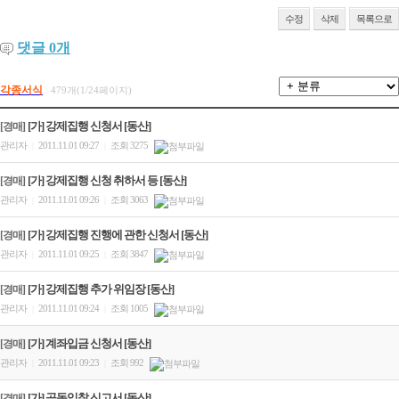
수정
삭제
목록으로
댓글
0
개
각종서식
479개(1/24페이지)
[가] 강제집행 신청서 [동산]
[경매]
관리자
2011.11.01 09:27
조회 3275
|
|
[가] 강제집행 신청 취하서 등 [동산]
[경매]
관리자
2011.11.01 09:26
조회 3063
|
|
[가] 강제집행 진행에 관한 신청서 [동산]
[경매]
관리자
2011.11.01 09:25
조회 3847
|
|
[가] 강제집행 추가 위임장 [동산]
[경매]
관리자
2011.11.01 09:24
조회 1005
|
|
[가] 계좌입금 신청서 [동산]
[경매]
관리자
2011.11.01 09:23
조회 992
|
|
[가] 공동입찰 신고서 [동산]
[경매]