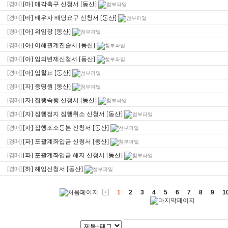
[경매]
[마] 매각촉구 신청서 [동산]
[경매]
[바] 배우자 배당요구 신청서 [동산]
[경매]
[아] 위임장 [동산]
[경매]
[아] 이해관계진술서 [동산]
[경매]
[아] 임의변제신청서 [동산]
[경매]
[아] 입찰표 [동산]
[경매]
[자] 증명원 [동산]
[경매]
[자] 집행속행 신청서 [동산]
[경매]
[자] 집행정지 집행취소 신청서 [동산]
[경매]
[자] 집행조소등본 신청서 [동산]
[경매]
[파] 포괄계좌입금 신청서 [동산]
[경매]
[파] 포괄계좌입금 해지 신청서 [동산]
[경매]
[하] 해임신청서 [동산]
1
2
3
4
5
6
7
8
9
1