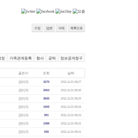
수정
답변
삭제
목록으로
행정
가족관계등록
형사
공탁
정보공개청구
글쓴이
조회
날짜
관리자
3275
2011.11.01 09:27
관리자
3063
2011.11.01 09:26
관리자
3845
2011.11.01 09:25
관리자
1005
2011.11.01 09:24
관리자
991
2011.11.01 09:23
관리자
1088
2011.11.01 09:22
관리자
928
2011.11.01 09:21