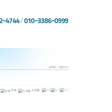
HOME
>
각종서식
인쇄
스크랩