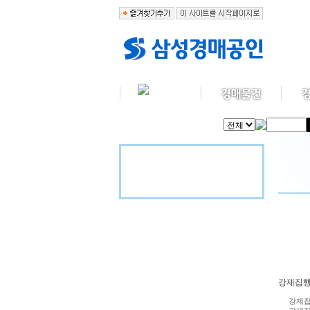
강제집행
강제집