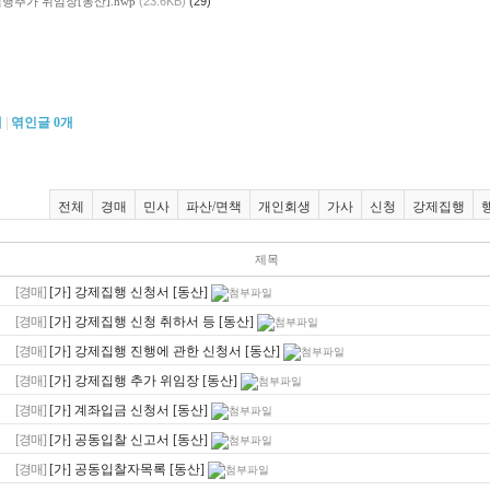
행추가 위임장[동산].hwp
(23.6KB)
(29)
개
|
엮인글
0
개
전체
경매
민사
파산/면책
개인회생
가사
신청
강제집행
제목
[경매]
[가] 강제집행 신청서 [동산]
[경매]
[가] 강제집행 신청 취하서 등 [동산]
[경매]
[가] 강제집행 진행에 관한 신청서 [동산]
[경매]
[가] 강제집행 추가 위임장 [동산]
[경매]
[가] 계좌입금 신청서 [동산]
[경매]
[가] 공동입찰 신고서 [동산]
[경매]
[가] 공동입찰자목록 [동산]